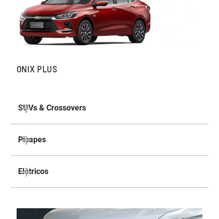
ONIX PLUS
SUVs & Crossovers
Picapes
Elétricos