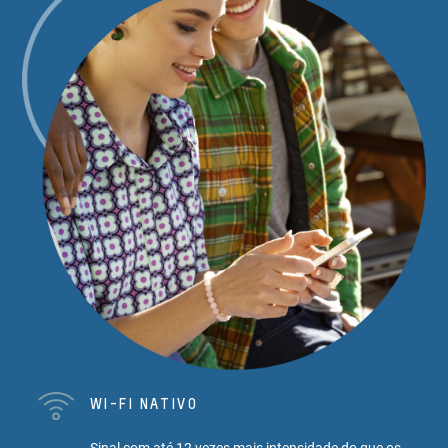
WI-FI NATIVO
Sinal com até 12 vezes mais intensidade do que os