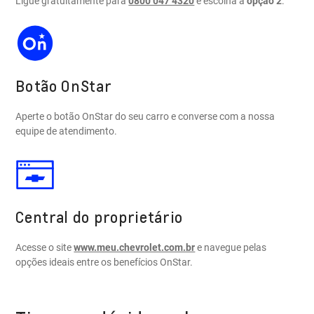
Ligue gratuitamente para
0800 047 4320
e escolha a
opção 2
.
Botão OnStar
Aperte o botão OnStar do seu carro e converse com a nossa
equipe de atendimento.
Central do proprietário
Acesse o site
www.meu.chevrolet.com.br
e navegue pelas
opções ideais entre os benefícios OnStar.