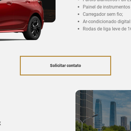
Painel de instrumentos d
Carregador sem fio;
Ar-condicionado digital
Rodas de liga leve de 1
Solicitar contato
x