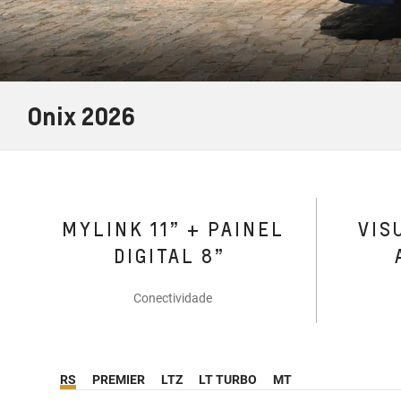
Onix 2026
MYLINK 11” + PAINEL
VIS
DIGITAL 8”
Conectividade
RS
PREMIER
LTZ
LT TURBO
MT