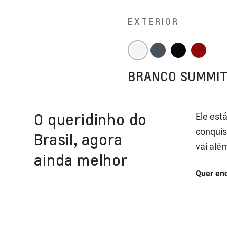
EXTERIOR
BRANCO SUMMI
O queridinho do
Ele est
conquis
Brasil, agora
vai alé
ainda melhor
Quer en