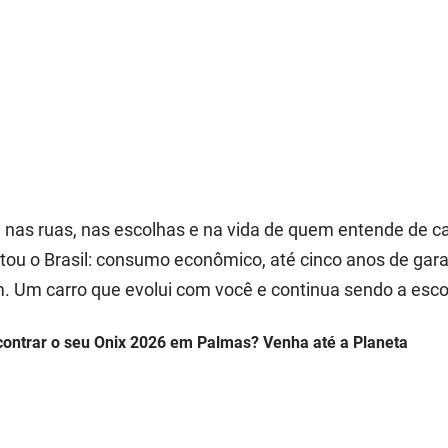
T
á nas ruas, nas escolhas e na vida de quem entende de c
tou o Brasil: consumo econômico, até cinco anos de gara
m. Um carro que evolui com você e continua sendo a esco
contrar o seu Onix 2026 em Palmas? Venha até a Planeta