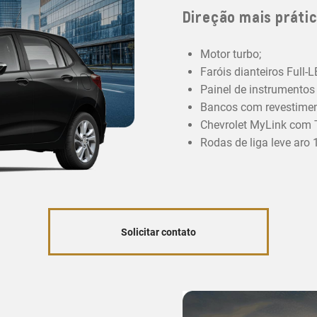
Direção mais prátic
Motor turbo;
Faróis dianteiros Full-
Painel de instrumentos d
Bancos com revestiment
Chevrolet MyLink com T
Rodas de liga leve aro 1
Solicitar contato