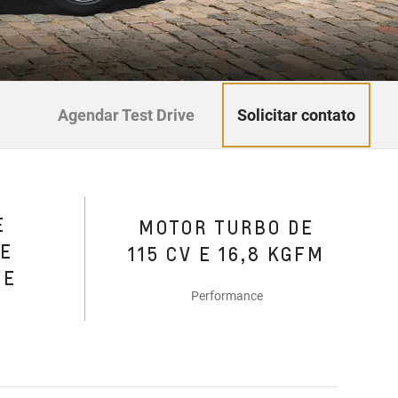
Solicitar contato
Agendar Test Drive
E
MOTOR TURBO DE
DE
115 CV E 16,8 KGFM
DE
Performance