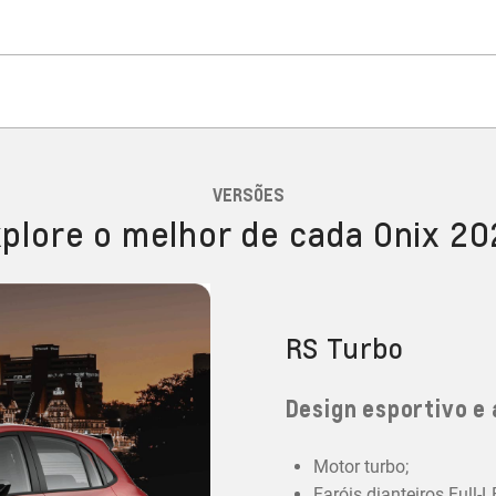
VERSÕES
plore o melhor de cada Onix 2
RS Turbo
Design esportivo e 
Motor turbo;
Faróis dianteiros Full-