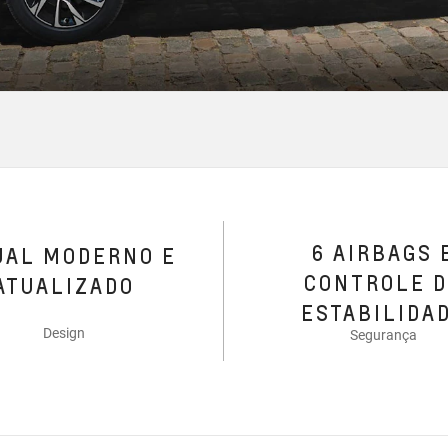
6 AIRBAGS 
UAL MODERNO E
CONTROLE 
ATUALIZADO
ESTABILIDA
Design
Segurança